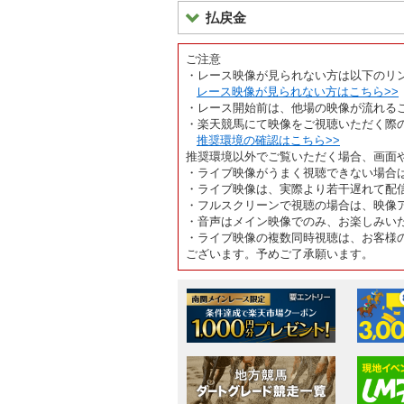
払戻金
ご注意
・レース映像が見られない方は以下のリ
レース映像が見られない方はこちら>>
・レース開始前は、他場の映像が流れる
・楽天競馬にて映像をご視聴いただく際
推奨環境の確認はこちら>>
推奨環境以外でご覧いただく場合、画面
・ライブ映像がうまく視聴できない場合
・ライブ映像は、実際より若干遅れて配
・フルスクリーンで視聴の場合は、映像
・音声はメイン映像でのみ、お楽しみい
・ライブ映像の複数同時視聴は、お客様
ございます。予めご了承願います。