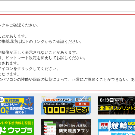
ンクをご確認ください。
ことがあります。
の推奨環境は以下のリンクからご確認ください。
や映像が正しく表示されないことがあります。
は、ビットレート設定を変更してお試しください。
信されます。
アイコンをクリックしてください。
ただけます。
のパソコンの性能や回線の状態によって、正常にご覧頂くことができない、あ