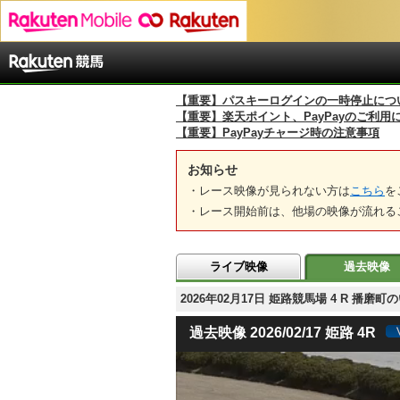
【重要】パスキーログインの一時停止につ
【重要】楽天ポイント、PayPayのご利用
【重要】PayPayチャージ時の注意事項
お知らせ
・レース映像が見られない方は
こちら
を
・レース開始前は、他場の映像が流れる
ライブ映像
過去映像
2026年02月17日 姫路競馬場 4 R 
過去映像 2026/02/17 姫路 4R