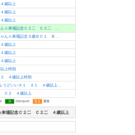
 ４歳以上
 ４歳以上
 ４歳以上
播磨町のいせきくん☆来場記念Ｃ２二 Ｃ２二 ４歳以上
播磨町のやよいちゃん☆来場記念３歳ＢＣ１ ＢＣ１ ３歳特別
 ４歳以上
 ４歳以上
 ４歳以上
歳以上特別
Ａ２ ４歳以上特別
播磨町３×３でちょうどいいＡ１ Ａ１ ４歳以上特別
２ Ｃ２ ４歳以上
II
III
GIII/JpnIII
重賞
重賞
せきくん☆来場記念Ｃ２二 Ｃ２二 ４歳以上