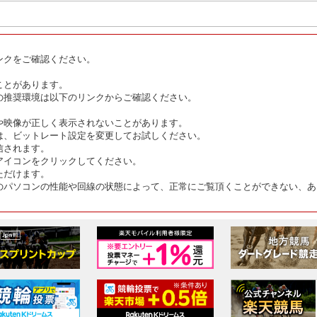
ンクをご確認ください。
ことがあります。
の推奨環境は以下のリンクからご確認ください。
や映像が正しく表示されないことがあります。
は、ビットレート設定を変更してお試しください。
信されます。
アイコンをクリックしてください。
ただけます。
のパソコンの性能や回線の状態によって、正常にご覧頂くことができない、あ