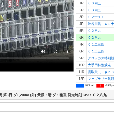
1R
Ｃ３四五
2R
Ｃ３四五
3R
Ｃ２十１１
4R
渋谷川賞 Ｃ２
5R
Ｃ２八九
6R
Ｃ２八九
7R
Ｃ１二三四
8R
Ｃ１二三四
9R
クロッカス特別
10R
大手門特別競走
11R
雲取賞（Ｊｐｎ
12R
フェブラリー賞
I
GI/JpnI
II
GII/Jpn
競馬 第3日 ダ1,200m (外) 天候：晴 ダ：稍重 発走時刻13:37 Ｃ２八九