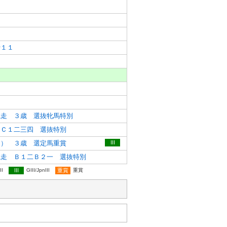
十１１
競走 ３歳 選抜牝馬特別
 Ｃ１二三四 選抜特別
３） ３歳 選定馬重賞
III
競走 Ｂ１二Ｂ２一 選抜特別
II
III
GIII/JpnIII
重賞
重賞