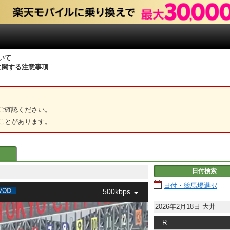
いて
に関する注意事項
ご確認ください。
ことがあります。
日付検索
八九
日付・競馬場選択
500kbps
2026年2月18日
大井
R