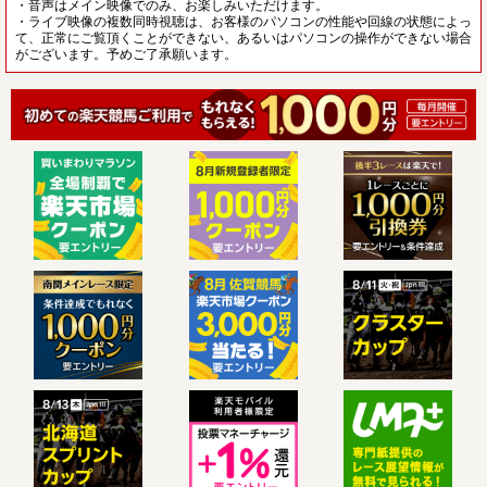
・音声はメイン映像でのみ、お楽しみいただけます。
・ライブ映像の複数同時視聴は、お客様のパソコンの性能や回線の状態によっ
て、正常にご覧頂くことができない、あるいはパソコンの操作ができない場合
がございます。予めご了承願います。