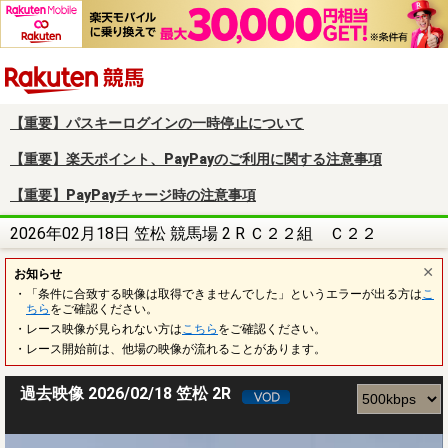
楽天競馬
【重要】パスキーログインの一時停止について
【重要】楽天ポイント、PayPayのご利用に関する注意事項
【重要】PayPayチャージ時の注意事項
2026年02月18日 笠松 競馬場 2 R Ｃ２２組 Ｃ２２
お知らせ
・「条件に合致する映像は取得できませんでした」というエラーが出る方は
こ
ちら
をご確認ください。
・レース映像が見られない方は
こちら
をご確認ください。
・レース開始前は、他場の映像が流れることがあります。
過去映像 2026/02/18 笠松 2R