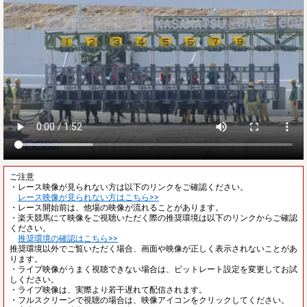
ご注意
・レース映像が見られない方は以下のリンクをご確認ください。
レース映像が見られない方はこちら>>
・レース開始前は、他場の映像が流れることがあります。
・楽天競馬にて映像をご視聴いただく際の推奨環境は以下のリンクからご確認
ください。
推奨環境の確認はこちら>>
推奨環境以外でご覧いただく場合、画面や映像が正しく表示されないことがあ
ります。
・ライブ映像がうまく視聴できない場合は、ビットレート設定を変更してお試
しください。
・ライブ映像は、実際より若干遅れて配信されます。
・フルスクリーンで視聴の場合は、映像アイコンをクリックしてください。