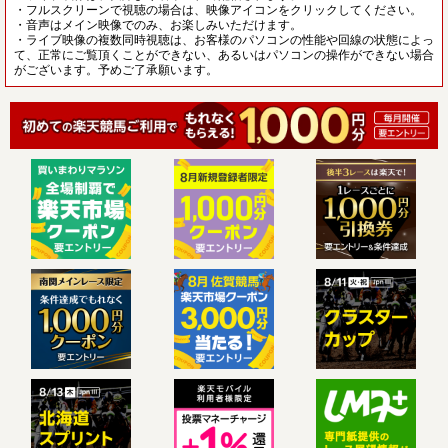
・フルスクリーンで視聴の場合は、映像アイコンをクリックしてください。
・音声はメイン映像でのみ、お楽しみいただけます。
・ライブ映像の複数同時視聴は、お客様のパソコンの性能や回線の状態によっ
て、正常にご覧頂くことができない、あるいはパソコンの操作ができない場合
がございます。予めご了承願います。