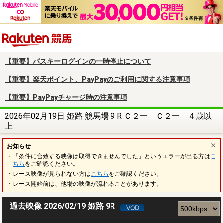
楽天競馬
【重要】パスキーログインの一時停止について
【重要】楽天ポイント、PayPayのご利用に関する注意事項
【重要】PayPayチャージ時の注意事項
2026年02月19日 姫路 競馬場 9 R Ｃ２一 Ｃ２一 ４歳以
上
お知らせ
・「条件に合致する映像は取得できませんでした」というエラーが出る方は
こ
ちら
をご確認ください。
・レース映像が見られない方は
こちら
をご確認ください。
・レース開始前は、他場の映像が流れることがあります。
過去映像 2026/02/19 姫路 9R