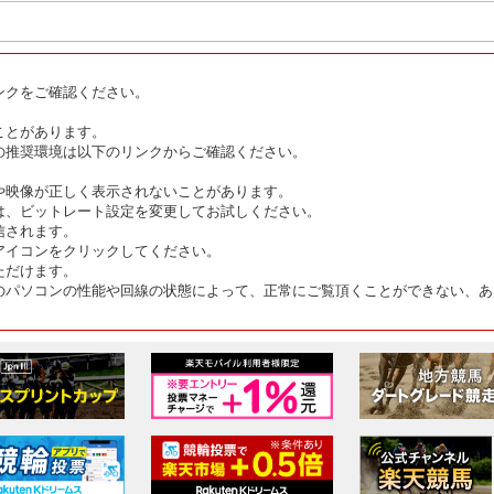
ンクをご確認ください。
ことがあります。
の推奨環境は以下のリンクからご確認ください。
や映像が正しく表示されないことがあります。
は、ビットレート設定を変更してお試しください。
信されます。
アイコンをクリックしてください。
ただけます。
のパソコンの性能や回線の状態によって、正常にご覧頂くことができない、あ