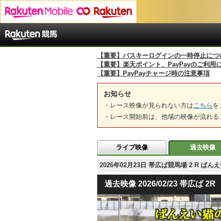
【重要】パスキーログインの一時停止につ
【重要】楽天ポイント、PayPayのご利用
【重要】PayPayチャージ時の注意事項
お知らせ
・レース映像が見られない方は
こちら
を
・レース開始前は、他場の映像が流れる
ライブ映像
過去映像
2026年02月23日 帯広ば競馬場 2 R
過去映像 2026/02/23 帯広ば 2R