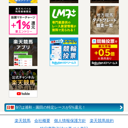
8/7は浦和・園田の特定レースが5%還元！
楽天競馬
会社概要
個人情報保護方針
楽天競馬規約