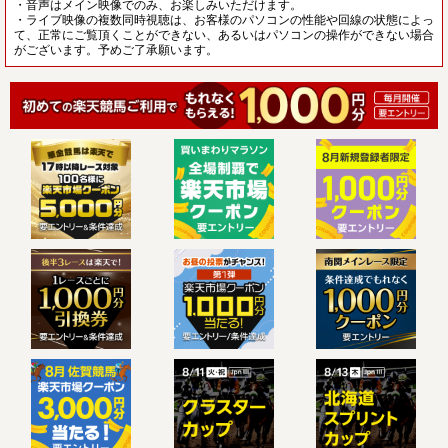
・音声はメイン映像でのみ、お楽しみいただけます。
・ライブ映像の複数同時視聴は、お客様のパソコンの性能や回線の状態によっ
て、正常にご覧頂くことができない、あるいはパソコンの操作ができない場合
がございます。予めご了承願います。