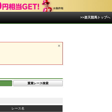
>>楽天競馬トップへ
重賞レース検索
レース名