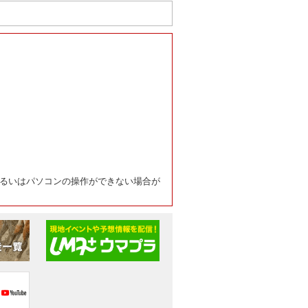
るいはパソコンの操作ができない場合が