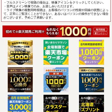
・フルスクリーンで視聴の場合は、映像アイコンをクリックしてください。
・音声はメイン映像でのみ、お楽しみいただけます。
・ライブ映像の複数同時視聴は、お客様のパソコンの性能や回線の状態によっ
て、正常にご覧頂くことができない、あるいはパソコンの操作ができない場合
がございます。予めご了承願います。