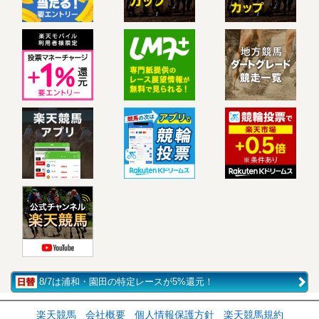
8/7は浦和・園田の特定レースが5%還元！
楽天競馬
会社概要
個人情報保護方針
楽天競馬規約