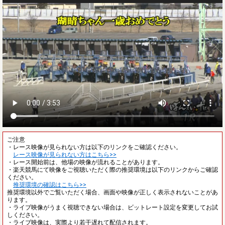
ご注意
・レース映像が見られない方は以下のリンクをご確認ください。
レース映像が見られない方はこちら>>
・レース開始前は、他場の映像が流れることがあります。
・楽天競馬にて映像をご視聴いただく際の推奨環境は以下のリンクからご確認
ください。
推奨環境の確認はこちら>>
推奨環境以外でご覧いただく場合、画面や映像が正しく表示されないことがあ
ります。
・ライブ映像がうまく視聴できない場合は、ビットレート設定を変更してお試
しください。
・ライブ映像は、実際より若干遅れて配信されます。