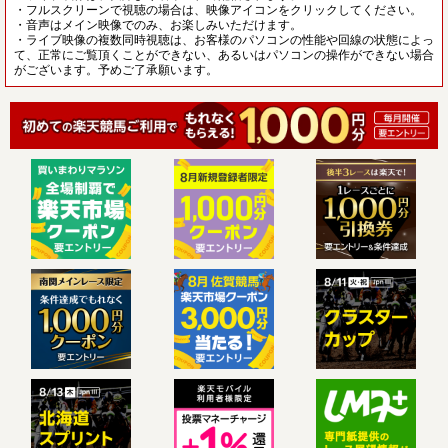
・フルスクリーンで視聴の場合は、映像アイコンをクリックしてください。
・音声はメイン映像でのみ、お楽しみいただけます。
・ライブ映像の複数同時視聴は、お客様のパソコンの性能や回線の状態によっ
て、正常にご覧頂くことができない、あるいはパソコンの操作ができない場合
がございます。予めご了承願います。