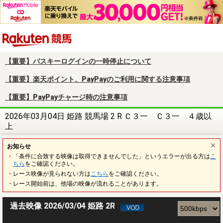
楽天競馬
【重要】パスキーログインの一時停止について
【重要】楽天ポイント、PayPayのご利用に関する注意事項
【重要】PayPayチャージ時の注意事項
2026年03月04日 姫路 競馬場 2 R Ｃ３一 Ｃ３一 ４歳以
上
お知らせ
・「条件に合致する映像は取得できませんでした」というエラーが出る方は
こ
ちら
をご確認ください。
・レース映像が見られない方は
こちら
をご確認ください。
・レース開始前は、他場の映像が流れることがあります。
過去映像 2026/03/04 姫路 2R