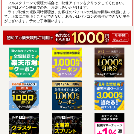
・フルスクリーンで視聴の場合は、映像アイコンをクリックしてください。
・音声はメイン映像でのみ、お楽しみいただけます。
・ライブ映像の複数同時視聴は、お客様のパソコンの性能や回線の状態によっ
て、正常にご覧頂くことができない、あるいはパソコンの操作ができない場合
がございます。予めご了承願います。