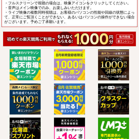
・フルスクリーンで視聴の場合は、映像アイコンをクリックしてください。
・音声はメイン映像でのみ、お楽しみいただけます。
・ライブ映像の複数同時視聴は、お客様のパソコンの性能や回線の状態によっ
て、正常にご覧頂くことができない、あるいはパソコンの操作ができない場合
がございます。予めご了承願います。