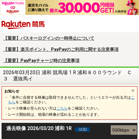
楽天競馬
【重要】パスキーログインの一時停止について
【重要】楽天ポイント、PayPayのご利用に関する注意事項
【重要】PayPayチャージ時の注意事項
2026年03月20日 浦和 競馬場 1 R 浦和８００ラウンド Ｃ
３ 選抜馬イ
お知らせ
・「条件に合致する映像は取得できませんでした」というエラーが出る方は
こ
ちら
をご確認ください。
・レース映像が見られない方は
こちら
をご確認ください。
・レース開始前は、他場の映像が流れることがあります。
過去映像 2026/03/20 浦和 1R