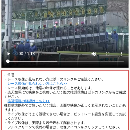
ご注意
・レース映像が見られない方は以下のリンクをご確認ください。
レース映像が見られない方はこちら>>
・レース開始前は、他場の映像が流れることがあります。
・楽天競馬にて映像をご視聴いただく際の推奨環境は以下のリンクからご確認
ください。
推奨環境の確認はこちら>>
推奨環境以外でご覧いただく場合、画面や映像が正しく表示されないことがあ
ります。
・ライブ映像がうまく視聴できない場合は、ビットレート設定を変更してお試
しください。
・ライブ映像は、実際より若干遅れて配信されます。
・フルスクリーンで視聴の場合は、映像アイコンをクリックしてください。