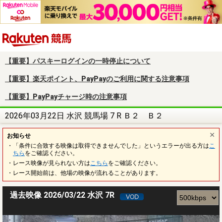
楽天競馬
【重要】パスキーログインの一時停止について
【重要】楽天ポイント、PayPayのご利用に関する注意事項
【重要】PayPayチャージ時の注意事項
2026年03月22日 水沢 競馬場 7 R Ｂ２ Ｂ２
お知らせ
・「条件に合致する映像は取得できませんでした」というエラーが出る方は
こ
ちら
をご確認ください。
・レース映像が見られない方は
こちら
をご確認ください。
・レース開始前は、他場の映像が流れることがあります。
過去映像 2026/03/22 水沢 7R