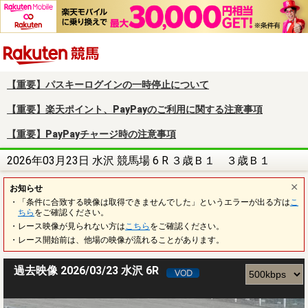
楽天競馬
【重要】パスキーログインの一時停止について
【重要】楽天ポイント、PayPayのご利用に関する注意事項
【重要】PayPayチャージ時の注意事項
2026年03月23日 水沢 競馬場 6 R ３歳Ｂ１ ３歳Ｂ１
お知らせ
・「条件に合致する映像は取得できませんでした」というエラーが出る方は
こ
ちら
をご確認ください。
・レース映像が見られない方は
こちら
をご確認ください。
・レース開始前は、他場の映像が流れることがあります。
過去映像 2026/03/23 水沢 6R