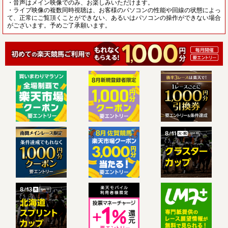
・音声はメイン映像でのみ、お楽しみいただけます。
・ライブ映像の複数同時視聴は、お客様のパソコンの性能や回線の状態によっ
て、正常にご覧頂くことができない、あるいはパソコンの操作ができない場合
がございます。予めご了承願います。