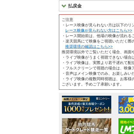
払戻金
ご注意
・レース映像が見られない方は以下のリ
レース映像が見られない方はこちら>>
・レース開始前は、他場の映像が流れる
・楽天競馬にて映像をご視聴いただく際
推奨環境の確認はこちら>>
推奨環境以外でご覧いただく場合、画面
・ライブ映像がうまく視聴できない場合
・ライブ映像は、実際より若干遅れて配
・フルスクリーンで視聴の場合は、映像
・音声はメイン映像でのみ、お楽しみい
・ライブ映像の複数同時視聴は、お客様
ございます。予めご了承願います。