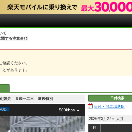
いて
に関する注意事項
ご確認ください。
ことがあります。
日付検索
くし特別競走 ３歳一二三 選抜特別
日付・競馬場選択
500kbps
2026年3月27日
大井
R