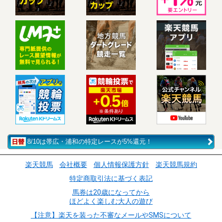
8/10は帯広・浦和の特定レースが5%還元！
楽天競馬
会社概要
個人情報保護方針
楽天競馬規約
特定商取引法に基づく表記
馬券は20歳になってから
ほどよく楽しむ大人の遊び
【注意】楽天を装った不審なメールやSMSについて