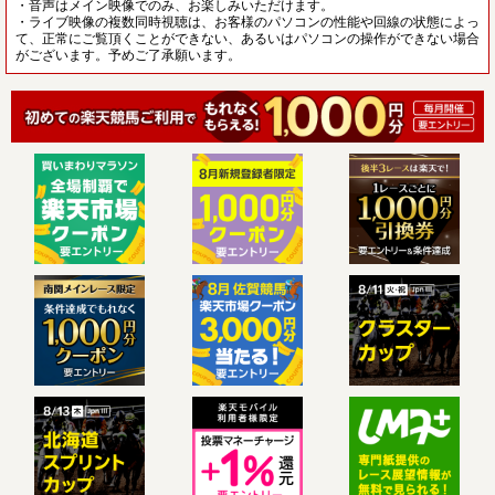
・音声はメイン映像でのみ、お楽しみいただけます。
・ライブ映像の複数同時視聴は、お客様のパソコンの性能や回線の状態によっ
て、正常にご覧頂くことができない、あるいはパソコンの操作ができない場合
がございます。予めご了承願います。