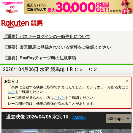
楽天競馬
【重要】パスキーログインの一時停止について
【重要】楽天競馬に登録されている情報をご確認ください
【重要】PayPayチャージ時の注意事項
2026年04月06日 水沢 競馬場 1 R Ｃ２ Ｃ２
お知らせ
・「条件に合致する映像は取得できませんでした」というエラーが出る方は
こ
ちら
をご確認ください。
・レース映像が見られない方は
こちら
をご確認ください。
・レース開始前は、他場の映像が流れることがあります。
過去映像 2026/04/06 水沢 1R