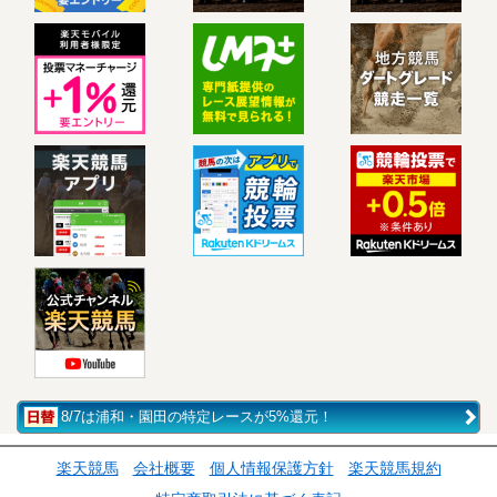
8/7は浦和・園田の特定レースが5%還元！
楽天競馬
会社概要
個人情報保護方針
楽天競馬規約