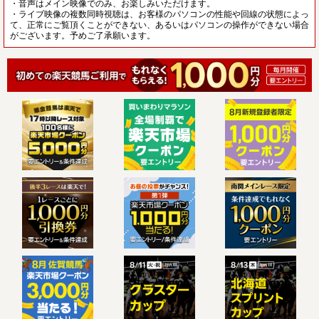
・音声はメイン映像でのみ、お楽しみいただけます。
・ライブ映像の複数同時視聴は、お客様のパソコンの性能や回線の状態によっ
て、正常にご覧頂くことができない、あるいはパソコンの操作ができない場合
がございます。予めご了承願います。