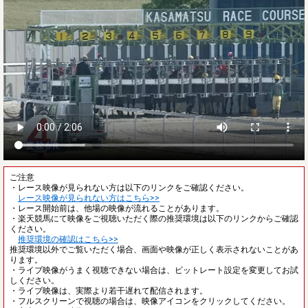
ご注意
・レース映像が見られない方は以下のリンクをご確認ください。
レース映像が見られない方はこちら>>
・レース開始前は、他場の映像が流れることがあります。
・楽天競馬にて映像をご視聴いただく際の推奨環境は以下のリンクからご確認
ください。
推奨環境の確認はこちら>>
推奨環境以外でご覧いただく場合、画面や映像が正しく表示されないことがあ
ります。
・ライブ映像がうまく視聴できない場合は、ビットレート設定を変更してお試
しください。
・ライブ映像は、実際より若干遅れて配信されます。
・フルスクリーンで視聴の場合は、映像アイコンをクリックしてください。