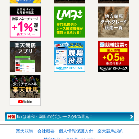
8/7は浦和・園田の特定レースが5%還元！
楽天競馬
会社概要
個人情報保護方針
楽天競馬規約