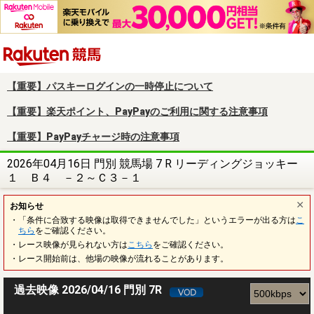
楽天競馬
【重要】パスキーログインの一時停止について
【重要】楽天ポイント、PayPayのご利用に関する注意事項
【重要】PayPayチャージ時の注意事項
2026年04月16日 門別 競馬場 7 R リーディングジョッキー
１ Ｂ４ －２～Ｃ３－１
お知らせ
・「条件に合致する映像は取得できませんでした」というエラーが出る方は
こ
ちら
をご確認ください。
・レース映像が見られない方は
こちら
をご確認ください。
・レース開始前は、他場の映像が流れることがあります。
過去映像 2026/04/16 門別 7R