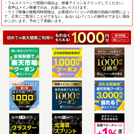
・フルスクリーンで視聴の場合は、映像アイコンをクリックしてください。
・音声はメイン映像でのみ、お楽しみいただけます。
・ライブ映像の複数同時視聴は、お客様のパソコンの性能や回線の状態によっ
て、正常にご覧頂くことができない、あるいはパソコンの操作ができない場合
がございます。予めご了承願います。