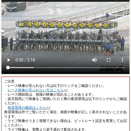
ご注意
・レース映像が見られない方は以下のリンクをご確認ください。
レース映像が見られない方はこちら>>
・レース開始前は、他場の映像が流れることがあります。
・楽天競馬にて映像をご視聴いただく際の推奨環境は以下のリンクからご確認
ください。
推奨環境の確認はこちら>>
推奨環境以外でご覧いただく場合、画面や映像が正しく表示されないことがあ
ります。
・ライブ映像がうまく視聴できない場合は、ビットレート設定を変更してお試
しください。
・ライブ映像は、実際より若干遅れて配信されます。