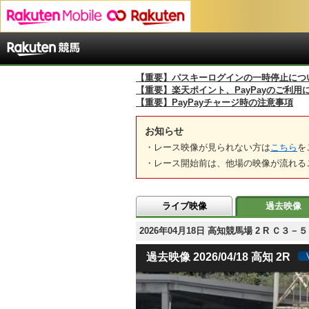
【重要】パスキーログインの一時停止につ
【重要】楽天ポイント、PayPayのご利用
【重要】PayPayチャージ時の注意事項
お知らせ
・レース映像が見られない方は
こちら
を
・レース開始前は、他場の映像が流れる
ライブ映像
過去映像
2026年04月18日 高知競馬場 2 R Ｃ３
過去映像 2026/04/18 高知 2R