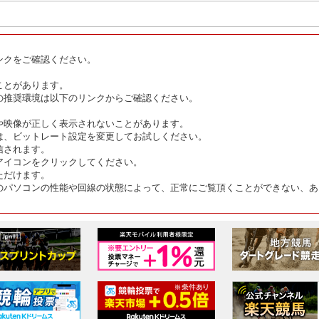
ンクをご確認ください。
ことがあります。
の推奨環境は以下のリンクからご確認ください。
や映像が正しく表示されないことがあります。
は、ビットレート設定を変更してお試しください。
信されます。
アイコンをクリックしてください。
ただけます。
のパソコンの性能や回線の状態によって、正常にご覧頂くことができない、あ