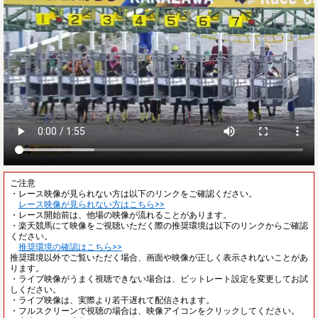
ご注意
・レース映像が見られない方は以下のリンクをご確認ください。
レース映像が見られない方はこちら>>
・レース開始前は、他場の映像が流れることがあります。
・楽天競馬にて映像をご視聴いただく際の推奨環境は以下のリンクからご確認
ください。
推奨環境の確認はこちら>>
推奨環境以外でご覧いただく場合、画面や映像が正しく表示されないことがあ
ります。
・ライブ映像がうまく視聴できない場合は、ビットレート設定を変更してお試
しください。
・ライブ映像は、実際より若干遅れて配信されます。
・フルスクリーンで視聴の場合は、映像アイコンをクリックしてください。