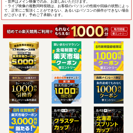
・音声はメイン映像でのみ、お楽しみいただけます。
・ライブ映像の複数同時視聴は、お客様のパソコンの性能や回線の状態によっ
て、正常にご覧頂くことができない、あるいはパソコンの操作ができない場合
がございます。予めご了承願います。