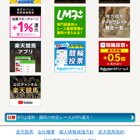
8/7は浦和・園田の特定レースが5%還元！
楽天競馬
会社概要
個人情報保護方針
楽天競馬規約