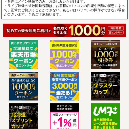
・音声はメイン映像でのみ、お楽しみいただけます。
・ライブ映像の複数同時視聴は、お客様のパソコンの性能や回線の状態によっ
て、正常にご覧頂くことができない、あるいはパソコンの操作ができない場合
がございます。予めご了承願います。