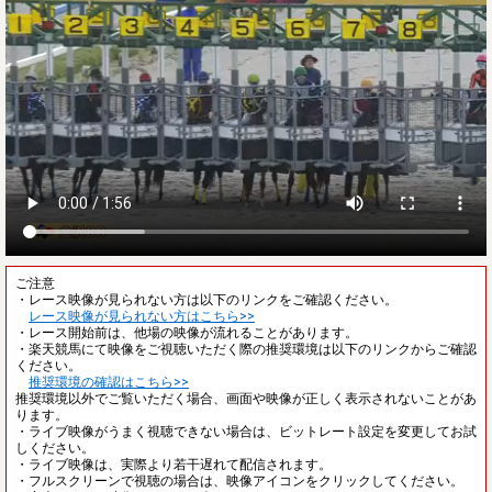
ご注意
・レース映像が見られない方は以下のリンクをご確認ください。
レース映像が見られない方はこちら>>
・レース開始前は、他場の映像が流れることがあります。
・楽天競馬にて映像をご視聴いただく際の推奨環境は以下のリンクからご確認
ください。
推奨環境の確認はこちら>>
推奨環境以外でご覧いただく場合、画面や映像が正しく表示されないことがあ
ります。
・ライブ映像がうまく視聴できない場合は、ビットレート設定を変更してお試
しください。
・ライブ映像は、実際より若干遅れて配信されます。
・フルスクリーンで視聴の場合は、映像アイコンをクリックしてください。