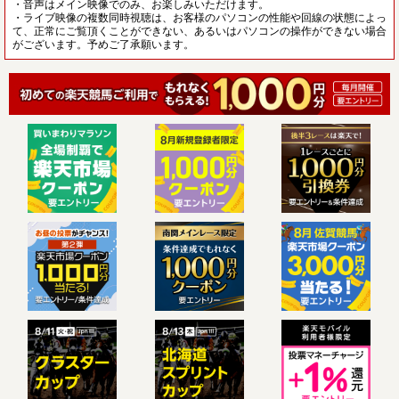
・音声はメイン映像でのみ、お楽しみいただけます。
・ライブ映像の複数同時視聴は、お客様のパソコンの性能や回線の状態によっ
て、正常にご覧頂くことができない、あるいはパソコンの操作ができない場合
がございます。予めご了承願います。