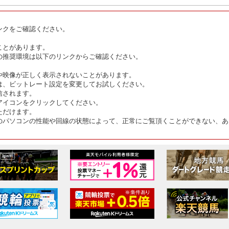
ンクをご確認ください。
ことがあります。
の推奨環境は以下のリンクからご確認ください。
や映像が正しく表示されないことがあります。
は、ビットレート設定を変更してお試しください。
信されます。
アイコンをクリックしてください。
ただけます。
のパソコンの性能や回線の状態によって、正常にご覧頂くことができない、あ