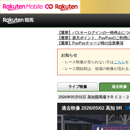
【重要】パスキーログインの一時停止につ
【重要】楽天ポイント、PayPayのご利用
【重要】PayPayチャージ時の注意事項
お知らせ
・レース映像が見られない方は
こちら
を
・レース開始前は、他場の映像が流れる
ライブ映像
過去映像
2026年05月02日 高知競馬場 9 R Ｃ２
過去映像 2026/05/02 高知 9R