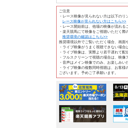
ご注意
・レース映像が見られない方は以下のリ
レース映像が見られない方はこちら>>
・レース開始前は、他場の映像が流れる
・楽天競馬にて映像をご視聴いただく際
推奨環境の確認はこちら>>
推奨環境以外でご覧いただく場合、画面
・ライブ映像がうまく視聴できない場合
・ライブ映像は、実際より若干遅れて配
・フルスクリーンで視聴の場合は、映像
・音声はメイン映像でのみ、お楽しみい
・ライブ映像の複数同時視聴は、お客様
ございます。予めご了承願います。