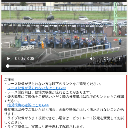
ご注意
・レース映像が見られない方は以下のリンクをご確認ください。
レース映像が見られない方はこちら>>
・レース開始前は、他場の映像が流れることがあります。
・楽天競馬にて映像をご視聴いただく際の推奨環境は以下のリンクからご確認
ください。
推奨環境の確認はこちら>>
推奨環境以外でご覧いただく場合、画面や映像が正しく表示されないことがあ
ります。
・ライブ映像がうまく視聴できない場合は、ビットレート設定を変更してお試
しください。
・ライブ映像は、実際より若干遅れて配信されます。