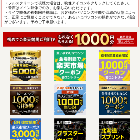
・フルスクリーンで視聴の場合は、映像アイコンをクリックしてください。
・音声はメイン映像でのみ、お楽しみいただけます。
・ライブ映像の複数同時視聴は、お客様のパソコンの性能や回線の状態によっ
て、正常にご覧頂くことができない、あるいはパソコンの操作ができない場合
がございます。予めご了承願います。