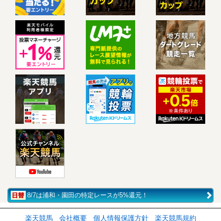
8/7は浦和・園田の特定レースが5%還元！
楽天競馬
会社概要
個人情報保護方針
楽天競馬規約