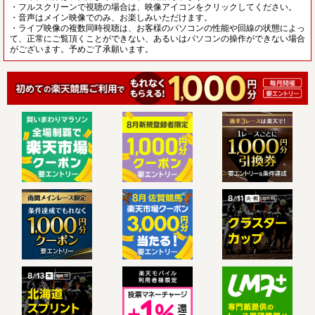
・フルスクリーンで視聴の場合は、映像アイコンをクリックしてください。
・音声はメイン映像でのみ、お楽しみいただけます。
・ライブ映像の複数同時視聴は、お客様のパソコンの性能や回線の状態によっ
て、正常にご覧頂くことができない、あるいはパソコンの操作ができない場合
がございます。予めご了承願います。