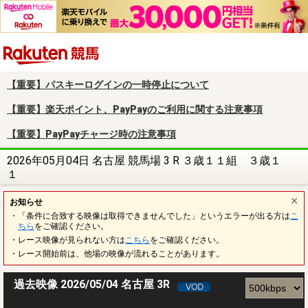
楽天競馬
【重要】パスキーログインの一時停止について
【重要】楽天ポイント、PayPayのご利用に関する注意事項
【重要】PayPayチャージ時の注意事項
2026年05月04日 名古屋 競馬場 3 R ３歳１１組 ３歳１
１
お知らせ
・「条件に合致する映像は取得できませんでした」というエラーが出る方は
こ
ちら
をご確認ください。
・レース映像が見られない方は
こちら
をご確認ください。
・レース開始前は、他場の映像が流れることがあります。
過去映像 2026/05/04 名古屋 3R