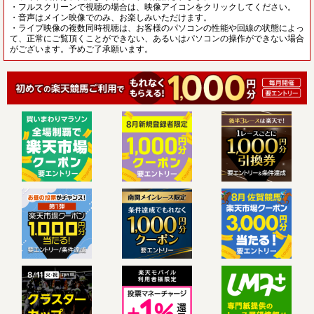
・フルスクリーンで視聴の場合は、映像アイコンをクリックしてください。
・音声はメイン映像でのみ、お楽しみいただけます。
・ライブ映像の複数同時視聴は、お客様のパソコンの性能や回線の状態によっ
て、正常にご覧頂くことができない、あるいはパソコンの操作ができない場合
がございます。予めご了承願います。