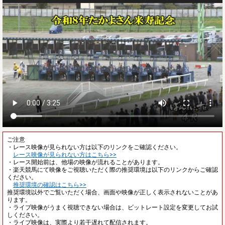
ご注意
・レース映像が見られない方は以下のリンクをご確認ください。
レース映像が見られない方はこちら>>
・レース開始前は、他場の映像が流れることがあります。
・楽天競馬にて映像をご視聴いただく際の推奨環境は以下のリンクからご確認
ください。
推奨環境の確認はこちら>>
推奨環境以外でご覧いただく場合、画面や映像が正しく表示されないことがあ
ります。
・ライブ映像がうまく視聴できない場合は、ビットレート設定を変更してお試
しください。
・ライブ映像は、実際より若干遅れて配信されます。