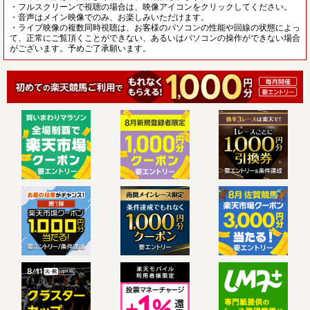
・フルスクリーンで視聴の場合は、映像アイコンをクリックしてください。
・音声はメイン映像でのみ、お楽しみいただけます。
・ライブ映像の複数同時視聴は、お客様のパソコンの性能や回線の状態によっ
て、正常にご覧頂くことができない、あるいはパソコンの操作ができない場合
がございます。予めご了承願います。