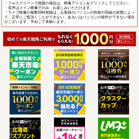
・フルスクリーンで視聴の場合は、映像アイコンをクリックしてください。
・音声はメイン映像でのみ、お楽しみいただけます。
・ライブ映像の複数同時視聴は、お客様のパソコンの性能や回線の状態によっ
て、正常にご覧頂くことができない、あるいはパソコンの操作ができない場合
がございます。予めご了承願います。