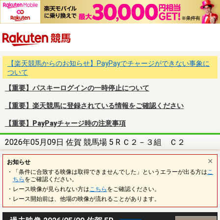
楽天競馬
【楽天競馬からのお知らせ】PayPayでチャージができない事象に
ついて
【重要】パスキーログインの一時停止について
【重要】楽天競馬に登録されている情報をご確認ください
【重要】PayPayチャージ時の注意事項
2026年05月09日 佐賀 競馬場 5 R Ｃ２－３組 Ｃ２
お知らせ
・「条件に合致する映像は取得できませんでした」というエラーが出る方は
こ
ちら
をご確認ください。
・レース映像が見られない方は
こちら
をご確認ください。
・レース開始前は、他場の映像が流れることがあります。