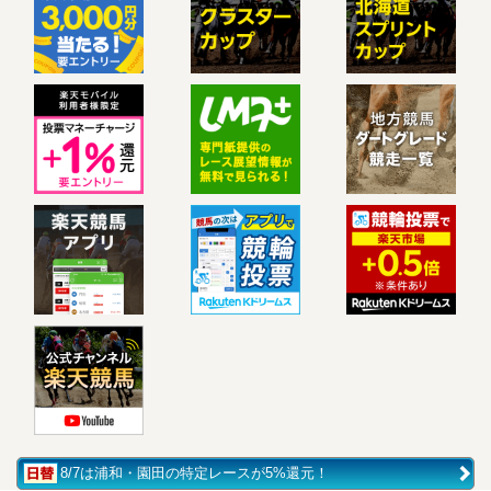
8/7は浦和・園田の特定レースが5%還元！