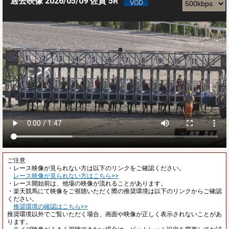
過去映像 2026/05/09 佐賀 5R
ご注意
・レース映像が見られない方は以下のリンクをご確認ください。
レース映像が見られない方はこちら>>
・レース開始前は、他場の映像が流れることがあります。
・楽天競馬にて映像をご視聴いただく際の推奨環境は以下のリンクからご確認
ください。
推奨環境の確認はこちら>>
推奨環境以外でご覧いただく場合、画面や映像が正しく表示されないことがあ
ります。