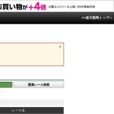
>>楽天競馬トップへ
重賞レース検索
レース名