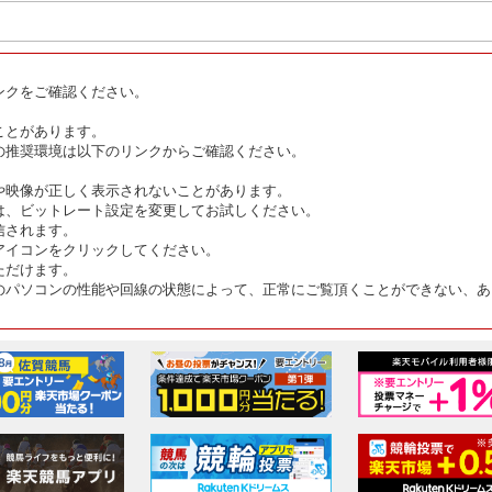
ンクをご確認ください。
ことがあります。
の推奨環境は以下のリンクからご確認ください。
や映像が正しく表示されないことがあります。
は、ビットレート設定を変更してお試しください。
信されます。
アイコンをクリックしてください。
ただけます。
のパソコンの性能や回線の状態によって、正常にご覧頂くことができない、あ