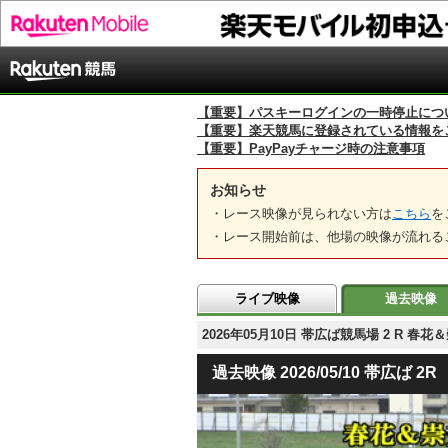
【重要】パスキーログインの一時停止につ
【重要】楽天競馬に登録されている情報を
【重要】PayPayチャージ時の注意事項
お知らせ
・レース映像が見られない方は
こちら
を
・レース開始前は、他場の映像が流れる
ライブ映像
過去映像
2026年05月10日 帯広ば競馬場 2 R
過去映像 2026/05/10 帯広ば 2R