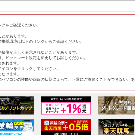
ンクをご確認ください。
ことがあります。
の推奨環境は以下のリンクからご確認ください。
や映像が正しく表示されないことがあります。
は、ビットレート設定を変更してお試しください。
信されます。
アイコンをクリックしてください。
ただけます。
のパソコンの性能や回線の状態によって、正常にご覧頂くことができない、あ