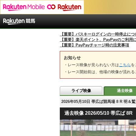
【重要】パスキーログインの一時停止につ
【重要】楽天ポイント、PayPayのご利用
【重要】PayPayチャージ時の注意事項
お知らせ
・レース映像が見られない方は
こちら
を
・レース開始前は、他場の映像が流れる
ライブ映像
過去映像
2026年05月10日 帯広ば競馬場 8 R
過去映像 2026/05/10 帯広ば 8R