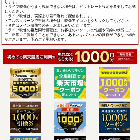
ります。
・ライブ映像がうまく視聴できない場合は、ビットレート設定を変更してお試
しください。
・ライブ映像は、実際より若干遅れて配信されます。
・フルスクリーンで視聴の場合は、映像アイコンをクリックしてください。
・音声はメイン映像でのみ、お楽しみいただけます。
・ライブ映像の複数同時視聴は、お客様のパソコンの性能や回線の状態によっ
て、正常にご覧頂くことができない、あるいはパソコンの操作ができない場合
がございます。予めご了承願います。