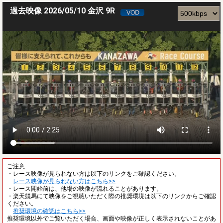
過去映像 2026/05/10 金沢 9R
ご注意
・レース映像が見られない方は以下のリンクをご確認ください。
レース映像が見られない方はこちら>>
・レース開始前は、他場の映像が流れることがあります。
・楽天競馬にて映像をご視聴いただく際の推奨環境は以下のリンクからご確認
ください。
推奨環境の確認はこちら>>
推奨環境以外でご覧いただく場合、画面や映像が正しく表示されないことがあ