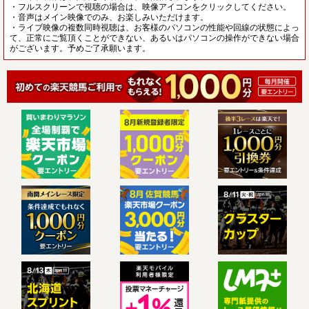
・フルスクリーンで視聴の場合は、映像アイコンをクリックしてください。
・音声はメイン映像でのみ、お楽しみいただけます。
・ライブ映像の複数同時視聴は、お客様のパソコンの性能や回線の状態によっ
て、正常にご覧頂くことができない、あるいはパソコンの操作ができない場合
がございます。予めご了承願います。