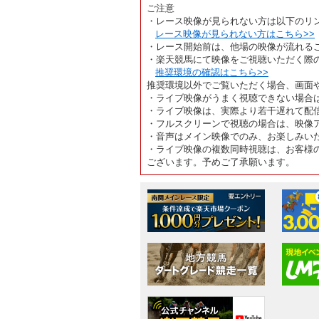
ご注意
・レース映像が見られない方は以下のリ
レース映像が見られない方はこちら>>
・レース開始前は、他場の映像が流れる
・楽天競馬にて映像をご視聴いただく際
推奨環境の確認はこちら>>
推奨環境以外でご覧いただく場合、画面
・ライブ映像がうまく視聴できない場合
・ライブ映像は、実際より若干遅れて配
・フルスクリーンで視聴の場合は、映像
・音声はメイン映像でのみ、お楽しみい
・ライブ映像の複数同時視聴は、お客様
ございます。予めご了承願います。