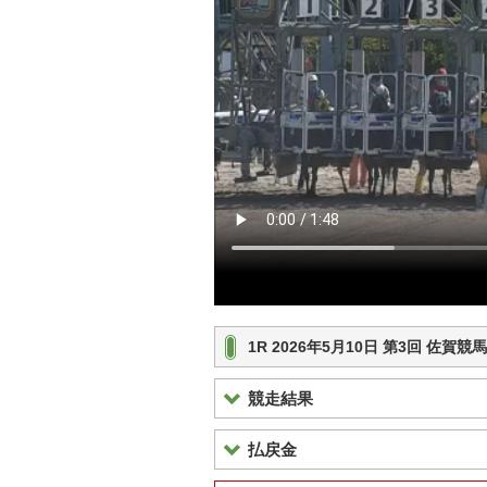
1R 2026年5月10日 第3回 佐賀
競走結果
払戻金