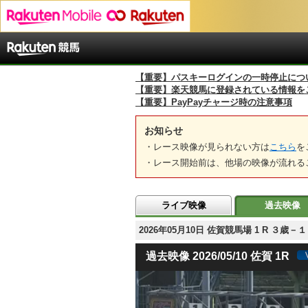
【重要】パスキーログインの一時停止につ
【重要】楽天競馬に登録されている情報を
【重要】PayPayチャージ時の注意事項
お知らせ
・レース映像が見られない方は
こちら
を
・レース開始前は、他場の映像が流れる
ライブ映像
過去映像
2026年05月10日 佐賀競馬場 1 R ３
過去映像 2026/05/10 佐賀 1R