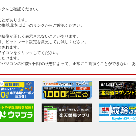
ンクをご確認ください。
ことがあります。
の推奨環境は以下のリンクからご確認ください。
や映像が正しく表示されないことがあります。
は、ビットレート設定を変更してお試しください。
信されます。
アイコンをクリックしてください。
ただけます。
のパソコンの性能や回線の状態によって、正常にご覧頂くことができない、あ