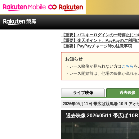
【重要】パスキーログインの一時停止につ
【重要】楽天ポイント、PayPayのご利用
【重要】PayPayチャージ時の注意事項
お知らせ
・レース映像が見られない方は
こちら
を
・レース開始前は、他場の映像が流れる
ライブ映像
過去映像
2026年05月11日 帯広ば競馬場 10 R
過去映像 2026/05/11 帯広ば 10R