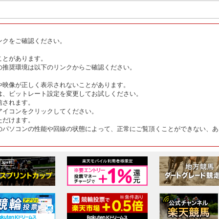
ンクをご確認ください。
ことがあります。
の推奨環境は以下のリンクからご確認ください。
や映像が正しく表示されないことがあります。
は、ビットレート設定を変更してお試しください。
信されます。
アイコンをクリックしてください。
ただけます。
のパソコンの性能や回線の状態によって、正常にご覧頂くことができない、あ