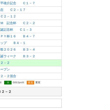
大平雄介記念 Ｃ１－７
記念 Ｃ２－１７
Ｃ２－１２
 Ｍ 記念杯 Ｃ２－２
生誕記念杯 Ｃ１－３
ＪＰＹ杯１６ Ｂ４－７
カップ Ｂ４－１
誕祭２０２６ Ｂ３－４
生誕ウィーク Ｂ３－２
２－２
ープン
２－２混合
II
III
GIII/JpnIII
重賞
重賞
 Ｂ２－２