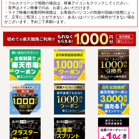
・フルスクリーンで視聴の場合は、映像アイコンをクリックしてください。
・音声はメイン映像でのみ、お楽しみいただけます。
・ライブ映像の複数同時視聴は、お客様のパソコンの性能や回線の状態によっ
て、正常にご覧頂くことができない、あるいはパソコンの操作ができない場合
がございます。予めご了承願います。