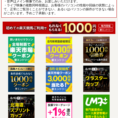
・音声はメイン映像でのみ、お楽しみいただけます。
・ライブ映像の複数同時視聴は、お客様のパソコンの性能や回線の状態によっ
て、正常にご覧頂くことができない、あるいはパソコンの操作ができない場合
がございます。予めご了承願います。