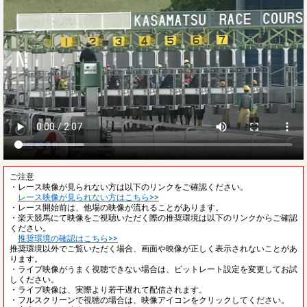
ご注意
・レース映像が見られない方は以下のリンクをご確認ください。
レース映像が見られない方はこちら>>
・レース開始前は、他場の映像が流れることがあります。
・楽天競馬にて映像をご視聴いただく際の推奨環境は以下のリンクからご確認
ください。
推奨環境の確認はこちら>>
推奨環境以外でご覧いただく場合、画面や映像が正しく表示されないことがあ
ります。
・ライブ映像がうまく視聴できない場合は、ビットレート設定を変更してお試
しください。
・ライブ映像は、実際より若干遅れて配信されます。
・フルスクリーンで視聴の場合は、映像アイコンをクリックしてください。