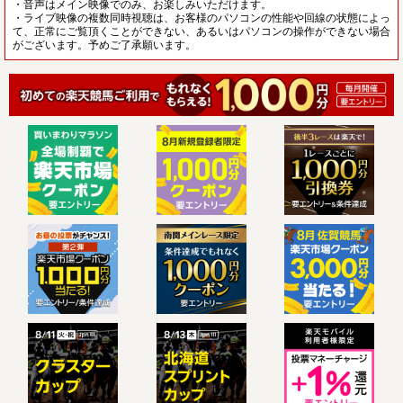
・音声はメイン映像でのみ、お楽しみいただけます。
・ライブ映像の複数同時視聴は、お客様のパソコンの性能や回線の状態によっ
て、正常にご覧頂くことができない、あるいはパソコンの操作ができない場合
がございます。予めご了承願います。