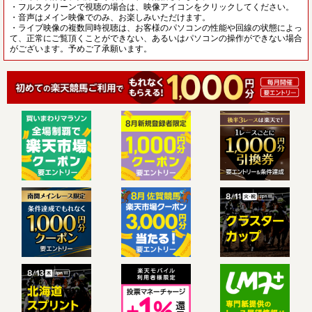
・フルスクリーンで視聴の場合は、映像アイコンをクリックしてください。
・音声はメイン映像でのみ、お楽しみいただけます。
・ライブ映像の複数同時視聴は、お客様のパソコンの性能や回線の状態によっ
て、正常にご覧頂くことができない、あるいはパソコンの操作ができない場合
がございます。予めご了承願います。