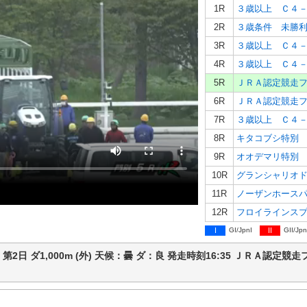
1R
３歳以上 Ｃ４
2R
３歳条件 未勝
3R
３歳以上 Ｃ４
4R
３歳以上 Ｃ４
5R
6R
7R
３歳以上 Ｃ４
8R
キタコブシ特別
9R
オオデマリ特別
10R
グランシャリオ
11R
ノーザンホース
12R
I
GI/JpnI
II
GII/Jpn
競馬 第2日 ダ1,000m (外) 天候：曇 ダ：良 発走時刻16:35 ＪＲＡ