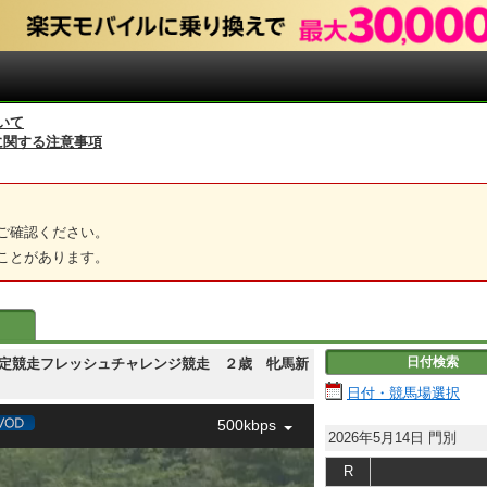
いて
に関する注意事項
ご確認ください。
ことがあります。
日付検索
ＪＲＡ認定競走フレッシュチャレンジ競走 ２歳 牝馬新
日付・競馬場選択
500kbps
2026年5月14日
門別
R