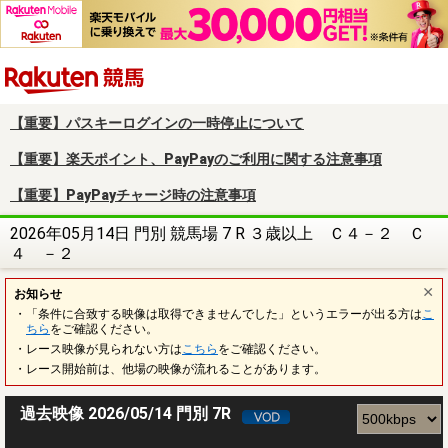
楽天競馬
【重要】パスキーログインの一時停止について
【重要】楽天ポイント、PayPayのご利用に関する注意事項
【重要】PayPayチャージ時の注意事項
2026年05月14日 門別 競馬場 7 R ３歳以上 Ｃ４－２ Ｃ
４ －２
お知らせ
・「条件に合致する映像は取得できませんでした」というエラーが出る方は
こ
ちら
をご確認ください。
・レース映像が見られない方は
こちら
をご確認ください。
・レース開始前は、他場の映像が流れることがあります。
過去映像 2026/05/14 門別 7R