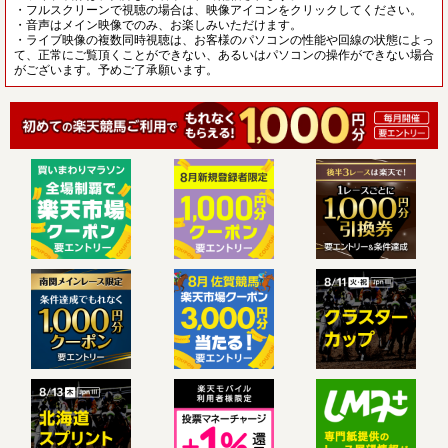
・フルスクリーンで視聴の場合は、映像アイコンをクリックしてください。
・音声はメイン映像でのみ、お楽しみいただけます。
・ライブ映像の複数同時視聴は、お客様のパソコンの性能や回線の状態によっ
て、正常にご覧頂くことができない、あるいはパソコンの操作ができない場合
がございます。予めご了承願います。