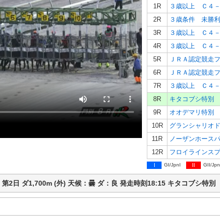
1R
３歳以上 Ｃ４
2R
３歳条件 未勝
3R
３歳以上 Ｃ４
4R
３歳以上 Ｃ４
5R
6R
7R
３歳以上 Ｃ４
8R
キタコブシ特別
9R
オオデマリ特別
10R
グランシャリオ
11R
ノーザンホース
12R
I
GI/JpnI
II
GII/Jpn
競馬 第2日 ダ1,700m (外) 天候：曇 ダ：良 発走時刻18:15 キタコブ