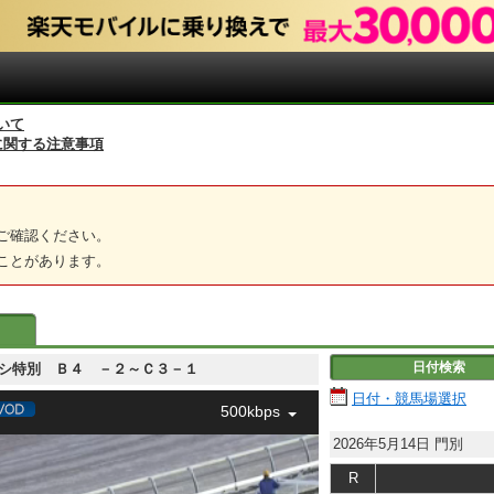
いて
に関する注意事項
ご確認ください。
ことがあります。
日付検索
タコブシ特別 Ｂ４ －２～Ｃ３－１
日付・競馬場選択
500kbps
2026年5月14日
門別
R