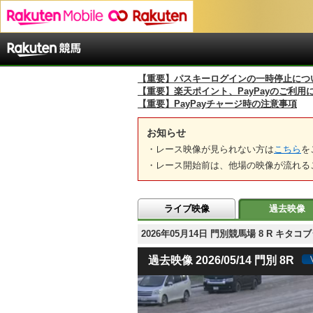
【重要】パスキーログインの一時停止につ
【重要】楽天ポイント、PayPayのご利用
【重要】PayPayチャージ時の注意事項
お知らせ
・レース映像が見られない方は
こちら
を
・レース開始前は、他場の映像が流れる
ライブ映像
過去映像
2026年05月14日 門別競馬場 8 R キ
過去映像 2026/05/14 門別 8R