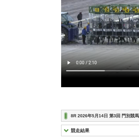
8R 2026年5月14日 第3回 門別
競走結果