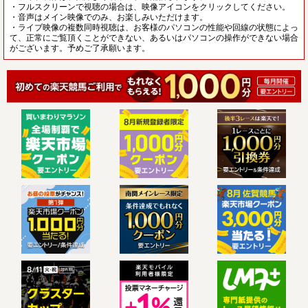
・フルスクリーンで視聴の場合は、映像アイコンをクリックしてください。
・音声はメイン映像でのみ、お楽しみいただけます。
・ライブ映像の複数同時視聴は、お客様のパソコンの性能や回線の状態によっ
て、正常にご覧頂くことができない、あるいはパソコンの操作ができない場合
がございます。予めご了承願います。