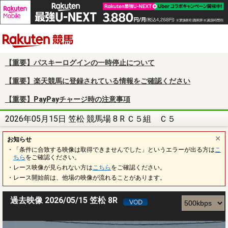
楽天競馬
【重要】パスキーログインの一時停止について
【重要】楽天競馬に登録されている情報をご確認ください
【重要】PayPayチャージ時の注意事項
2026年05月15日 笠松 競馬場 8 R Ｃ５組 Ｃ５
お知らせ
・「条件に合致する映像は取得できませんでした」というエラーが出る方は
こ
ちら
をご確認ください。
・レース映像が見られない方は
こちら
をご確認ください。
・レース開始前は、他場の映像が流れることがあります。
過去映像 2026/05/15 笠松 8R