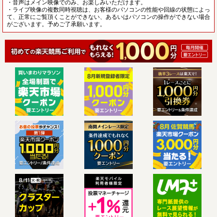
・音声はメイン映像でのみ、お楽しみいただけます。
・ライブ映像の複数同時視聴は、お客様のパソコンの性能や回線の状態によっ
て、正常にご覧頂くことができない、あるいはパソコンの操作ができない場合
がございます。予めご了承願います。