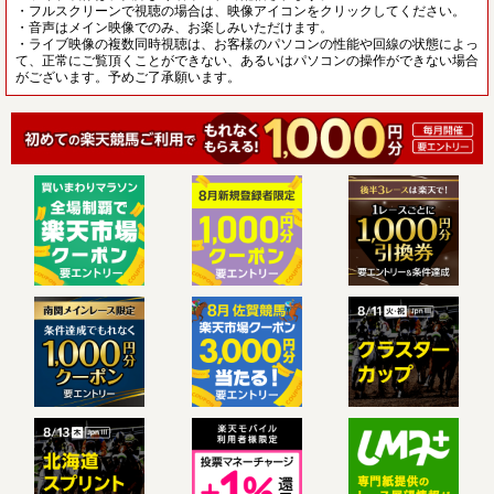
・フルスクリーンで視聴の場合は、映像アイコンをクリックしてください。
・音声はメイン映像でのみ、お楽しみいただけます。
・ライブ映像の複数同時視聴は、お客様のパソコンの性能や回線の状態によっ
て、正常にご覧頂くことができない、あるいはパソコンの操作ができない場合
がございます。予めご了承願います。