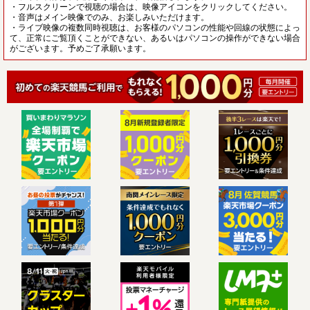
・フルスクリーンで視聴の場合は、映像アイコンをクリックしてください。
・音声はメイン映像でのみ、お楽しみいただけます。
・ライブ映像の複数同時視聴は、お客様のパソコンの性能や回線の状態によっ
て、正常にご覧頂くことができない、あるいはパソコンの操作ができない場合
がございます。予めご了承願います。