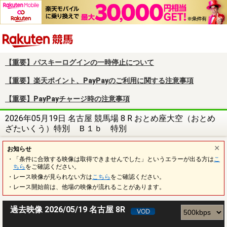
楽天競馬
【重要】パスキーログインの一時停止について
【重要】楽天ポイント、PayPayのご利用に関する注意事項
【重要】PayPayチャージ時の注意事項
2026年05月19日 名古屋 競馬場 8 R おとめ座大空（おとめ
ざたいくう）特別 Ｂ１ｂ 特別
お知らせ
・「条件に合致する映像は取得できませんでした」というエラーが出る方は
こ
ちら
をご確認ください。
・レース映像が見られない方は
こちら
をご確認ください。
・レース開始前は、他場の映像が流れることがあります。
過去映像 2026/05/19 名古屋 8R