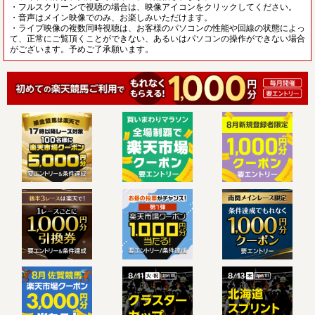
・フルスクリーンで視聴の場合は、映像アイコンをクリックしてください。
・音声はメイン映像でのみ、お楽しみいただけます。
・ライブ映像の複数同時視聴は、お客様のパソコンの性能や回線の状態によっ
て、正常にご覧頂くことができない、あるいはパソコンの操作ができない場合
がございます。予めご了承願います。