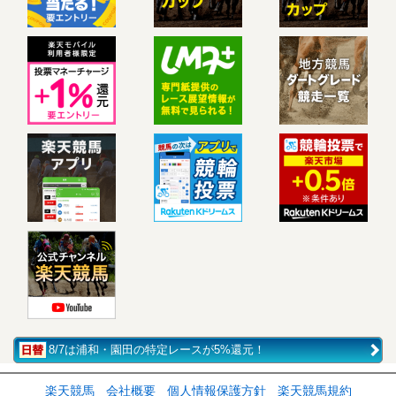
8/7は浦和・園田の特定レースが5%還元！
楽天競馬
会社概要
個人情報保護方針
楽天競馬規約