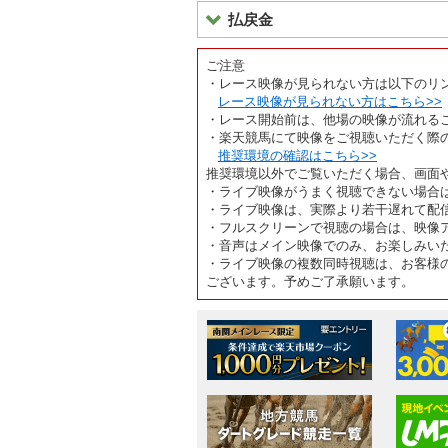
払戻金
ご注意
・レース映像が見られない方は以下のリ
レース映像が見られない方はこちら>>
・レース開始前は、他場の映像が流れる
・楽天競馬にて映像をご視聴いただく際
推奨環境の確認はこちら>>
推奨環境以外でご覧いただく場合、画面
・ライブ映像がうまく視聴できない場合
・ライブ映像は、実際より若干遅れて配
・フルスクリーンで視聴の場合は、映像
・音声はメイン映像でのみ、お楽しみい
・ライブ映像の複数同時視聴は、お客様
ございます。予めご了承願います。