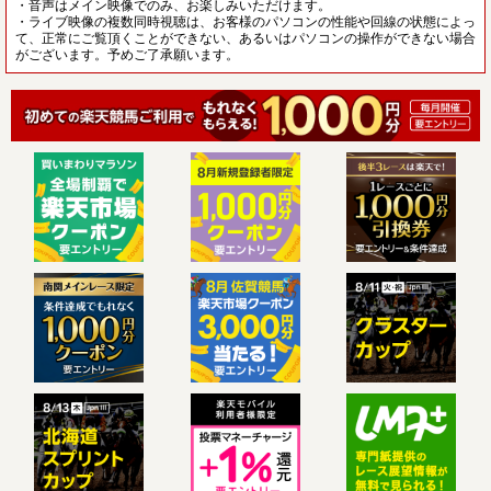
・音声はメイン映像でのみ、お楽しみいただけます。
・ライブ映像の複数同時視聴は、お客様のパソコンの性能や回線の状態によっ
て、正常にご覧頂くことができない、あるいはパソコンの操作ができない場合
がございます。予めご了承願います。